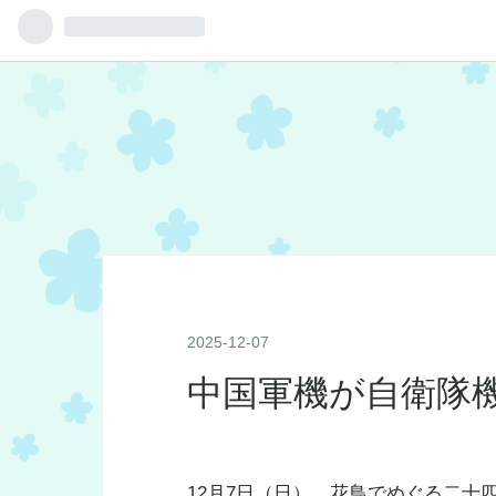
2025
-
12
-
07
中国軍機が自衛隊
12月7日（日） 花鳥でめぐる
二十