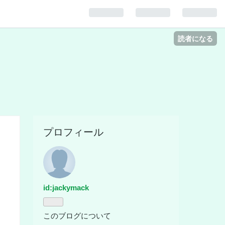
読者になる
プロフィール
id:jackymack
このブログについて